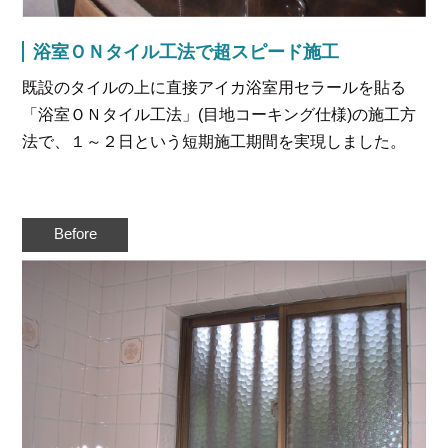
浴室ＯＮタイル工法で超スピード施工
既設のタイルの上に直接アイカ浴室用セラールを貼る
「浴室ＯＮタイル工法」(目地コーキング仕様)の施工方
法で、１～２日という短期施工期間を実現しました。
Before