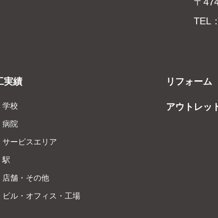
〒47
TEL：
工実績
リフォーム
学校
アウトレッ
病院
サービスエリア
駅
店舗・その他
ビル・オフィス・工場