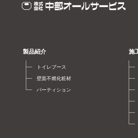
製品紹介
施
トイレブース
壁面不燃化粧材
パーティション