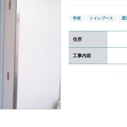
学校
トイレブース
壁
住所
工事内容