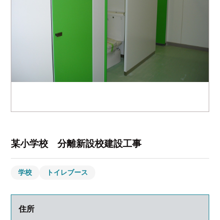
某小学校 分離新設校建設工事
学校
トイレブース
住所