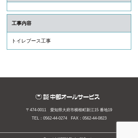
工事内容
トイレブース工事
〒474-0011 愛知県大府市横根町新江15 番地19
TEL：0562-44-0274 FAX：0562-44-0823