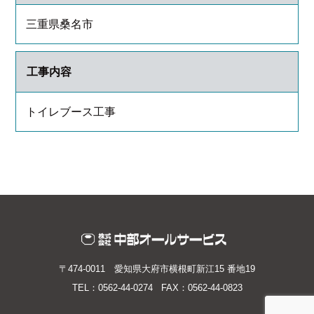
三重県桑名市
工事内容
トイレブース工事
〒474-0011 愛知県大府市横根町新江15 番地19
TEL：0562-44-0274 FAX：0562-44-0823