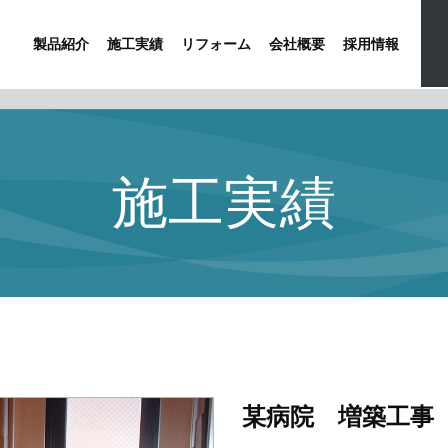
製品紹介
施工実績
リフォーム
会社概要
採用情報
施工実績
某病院 増築工事