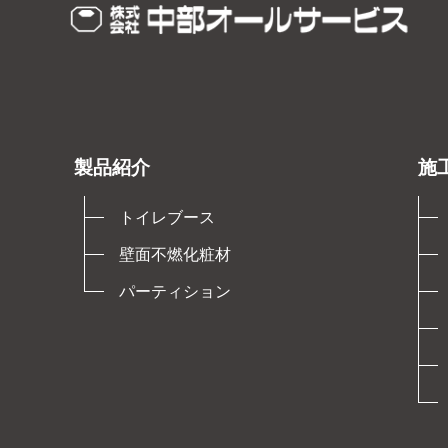
製品紹介
施
トイレブース
壁面不燃化粧材
パーティション