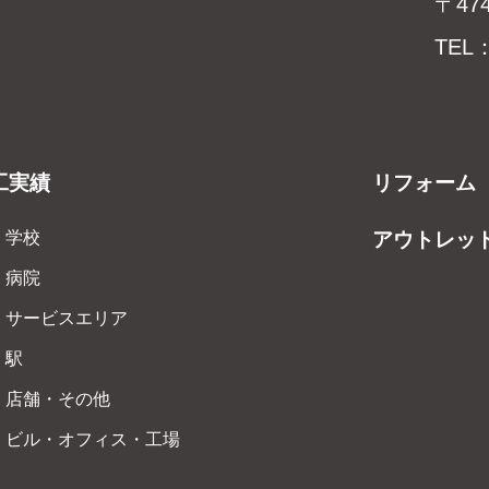
〒47
TEL：
工実績
リフォーム
学校
アウトレッ
病院
サービスエリア
駅
店舗・その他
ビル・オフィス・工場