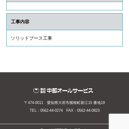
工事内容
ソリッドブース工事
〒474-0011 愛知県大府市横根町新江15 番地19
TEL：0562-44-0274 FAX：0562-44-0823