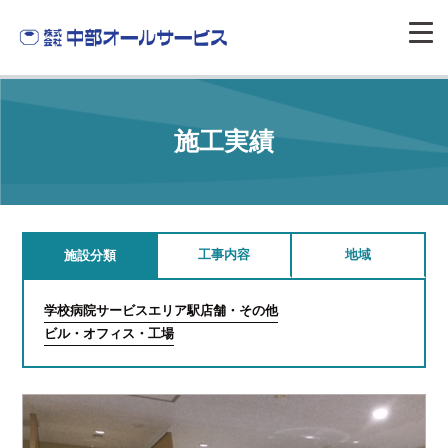
施工実績
工事内容
地域
施設分類
学校
病院
サービスエリア
駅
店舗・その他
ビル・オフィス・工場