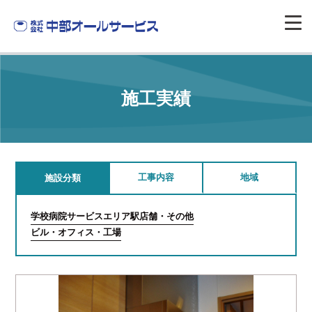
施工実績
工事内容
地域
施設分類
学校
病院
サービスエリア
駅
店舗・その他
ビル・オフィス・工場