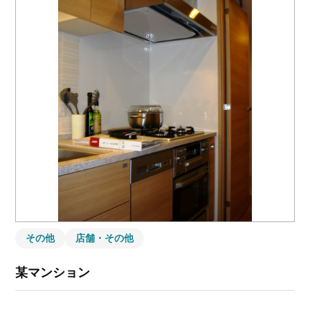
その他
店舗・その他
某マンション