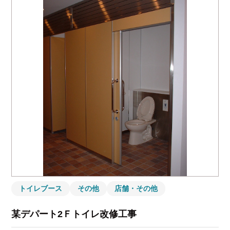
トイレブース
その他
店舗・その他
某デパート2Ｆトイレ改修工事