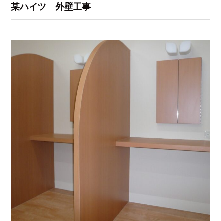
某ハイツ 外壁工事