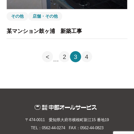
その他
店舗・その他
某マンション鼓ヶ浦 新築工事
<
2
3
4
…
〒474-0011 愛知県大府市横根町新江15 番地19
TEL：0562-44-0274 FAX：0562-44-0823