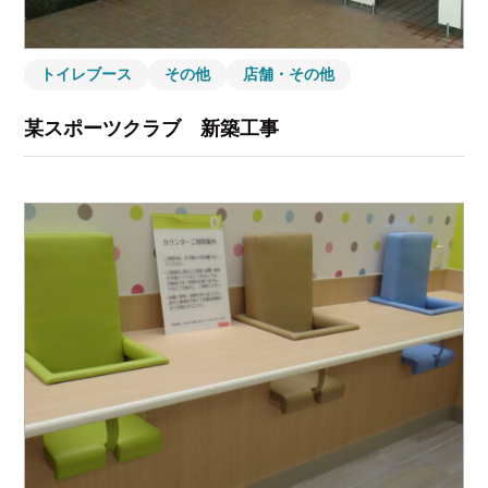
トイレブース
その他
店舗・その他
某スポーツクラブ 新築工事