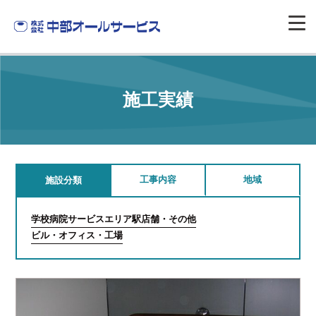
施工実績
工事内容
地域
施設分類
学校
病院
サービスエリア
駅
店舗・その他
ビル・オフィス・工場