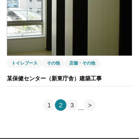
トイレブース
その他
店舗・その他
某保健センター（新東庁舎）建築工事
1
2
3
>
…