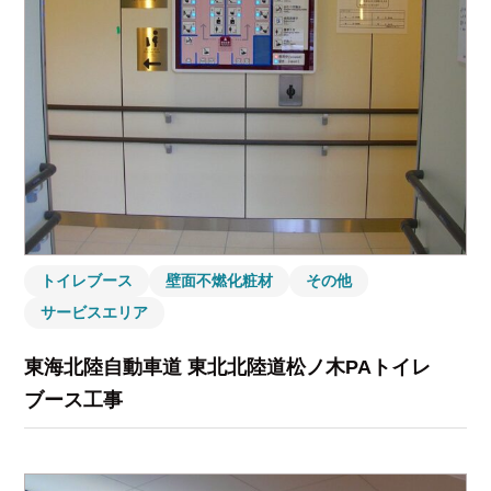
トイレブース
壁面不燃化粧材
その他
サービスエリア
東海北陸自動車道 東北北陸道松ノ木PAトイレ
ブース工事