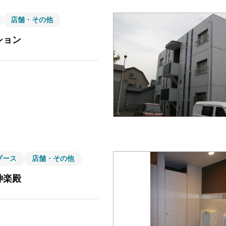
店舗・その他
ション
ブース
店舗・その他
神楽殿