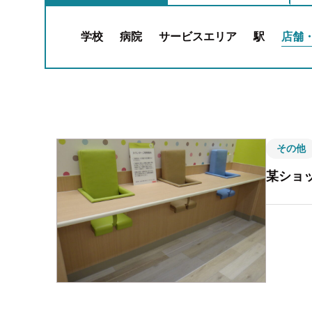
学校
病院
サービスエリア
駅
店舗
その他
某ショ