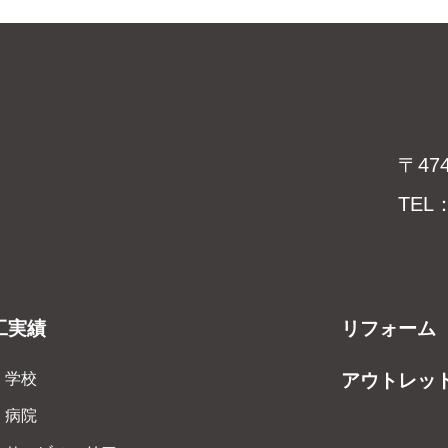
〒47
TEL：
工実績
リフォーム
学校
アウトレッ
病院