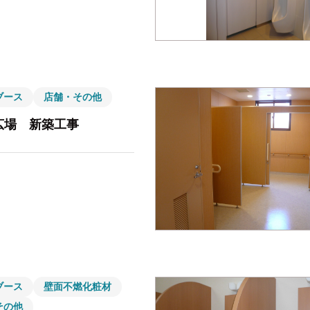
ブース
店舗・その他
広場 新築工事
ブース
壁面不燃化粧材
その他