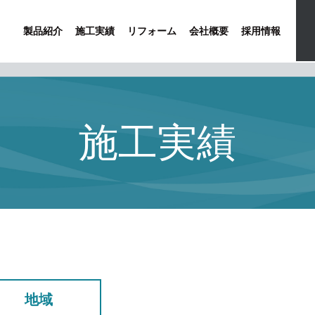
製品紹介
施工実績
リフォーム
会社概要
採用情報
施工実績
地域