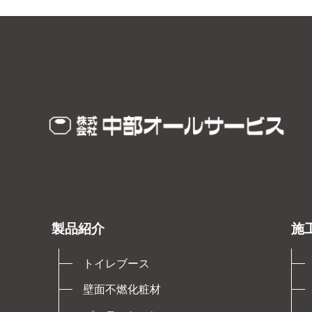
製品紹介
施
トイレブース
壁面不燃化粧材